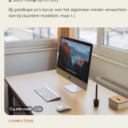
Szucs Tibor
09/01/2023
Bij goedkope pc’s kun je over het algemeen minder verwachten
dan bij duurdere modellen, maar […]
4 min read
0
COMPUTERS