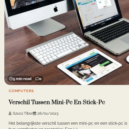
5 min read
0
COMPUTERS
Verschil Tussen Mini-Pc En Stick-Pc
Szucs Tibor
26/01/2023
Het belangrijkste verschil tussen een mini-pc en een stick-pc is