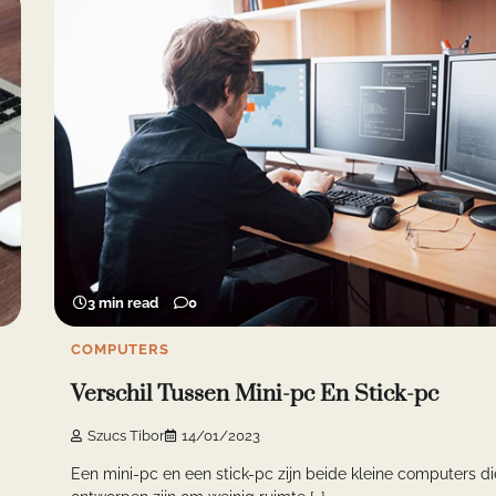
3 min read
0
COMPUTERS
Verschil Tussen Mini-pc En Stick-pc
Szucs Tibor
14/01/2023
Een mini-pc en een stick-pc zijn beide kleine computers di