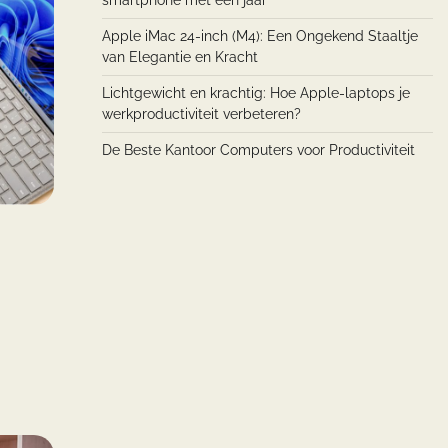
smartphone met een jaar
Apple iMac 24-inch (M4): Een Ongekend Staaltje
van Elegantie en Kracht
Lichtgewicht en krachtig: Hoe Apple-laptops je
werkproductiviteit verbeteren?
De Beste Kantoor Computers voor Productiviteit