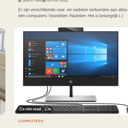
Szucs Tibor
02/01/2023
Er zijn verschillende voor- en nadelen verbonden aan alles
één computers: Voordelen: Nadelen: Het is belangrijk […]
2 min read
0
COMPUTERS