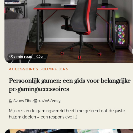
7 min read
0
ACCESSOIRES
COMPUTERS
Persoonlijk gamen: een gids voor belangrijke
pc-gamingaccessoires
Szucs Tibor
10/06/2023
Mijn reis in de gamingwereld heeft me geleerd dat de juiste
hulpmiddelen – een responsieve […]