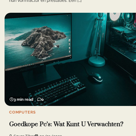
hun vormfactor en prestaties. Een […]
3 min read
0
COMPUTERS
Goedkope Pc’s: Wat Kunt U Verwachten?