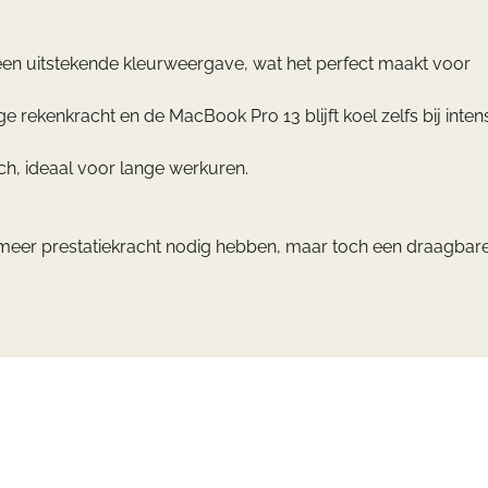
en uitstekende kleurweergave, wat het perfect maakt voor
e rekenkracht en de MacBook Pro 13 blijft koel zelfs bij inten
sch, ideaal voor lange werkuren.
 meer prestatiekracht nodig hebben, maar toch een draagbar