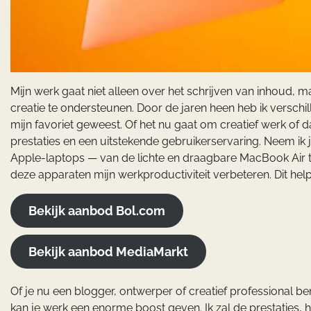
Mijn werk gaat niet alleen over het schrijven van inhoud,
creatie te ondersteunen. Door de jaren heen heb ik versch
mijn favoriet geweest. Of het nu gaat om creatief werk of
prestaties en een uitstekende gebruikerservaring. Neem ik j
Apple-laptops — van de lichte en draagbare MacBook Air to
deze apparaten mijn werkproductiviteit verbeteren. Dit helpt
Bekijk aanbod Bol.com
Bekijk aanbod MediaMarkt
Of je nu een blogger, ontwerper of creatief professional ben
kan je werk een enorme boost geven. Ik zal de prestaties, h