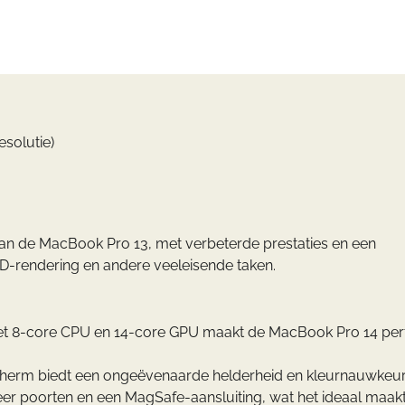
esolutie)
van de MacBook Pro 13, met verbeterde prestaties en een
3D-rendering en andere veeleisende taken.
t 8-core CPU en 14-core GPU maakt de MacBook Pro 14 per
cherm biedt een ongeëvenaarde helderheid en kleurnauwkeur
er poorten en een MagSafe-aansluiting, wat het ideaal maak