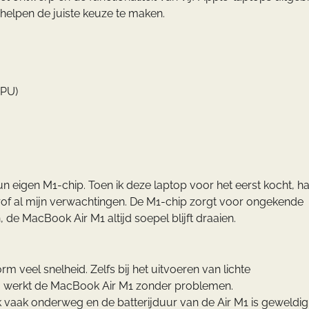
 helpen de juiste keuze te maken.
GPU)
eigen M1-chip. Toen ik deze laptop voor het eerst kocht, had
rof al mijn verwachtingen. De M1-chip zorgt voor ongekende
de MacBook Air M1 altijd soepel blijft draaien.
m veel snelheid. Zelfs bij het uitvoeren van lichte
, werkt de MacBook Air M1 zonder problemen.
k vaak onderweg en de batterijduur van de Air M1 is geweldig