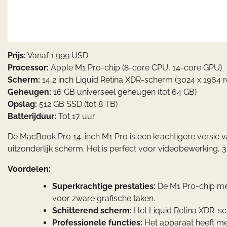
Prijs:
Vanaf 1.999 USD
Processor:
Apple M1 Pro-chip (8-core CPU, 14-core GPU)
Scherm:
14,2 inch Liquid Retina XDR-scherm (3024 x 1964 r
Geheugen:
16 GB universeel geheugen (tot 64 GB)
Opslag:
512 GB SSD (tot 8 TB)
Batterijduur:
Tot 17 uur
De MacBook Pro 14-inch M1 Pro is een krachtigere versie 
uitzonderlijk scherm. Het is perfect voor videobewerking, 
Voordelen:
Superkrachtige prestaties:
De M1 Pro-chip me
voor zware grafische taken.
Schitterend scherm:
Het Liquid Retina XDR-s
Professionele functies:
Het apparaat heeft me