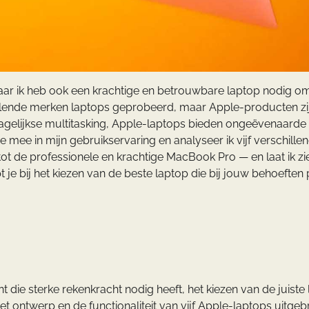
 maar ik heb ook een krachtige en betrouwbare laptop nodig o
illende merken laptops geprobeerd, maar Apple-producten zijn
 dagelijkse multitasking, Apple-laptops bieden ongeëvenaarde
e mee in mijn gebruikservaring en analyseer ik vijf verschille
t de professionele en krachtige MacBook Pro — en laat ik zi
 je bij het kiezen van de beste laptop die bij jouw behoeften 
t die sterke rekenkracht nodig heeft, het kiezen van de juiste
et ontwerp en de functionaliteit van vijf Apple-laptops uitgeb