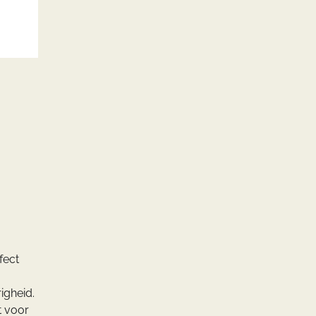
fect
igheid.
t voor