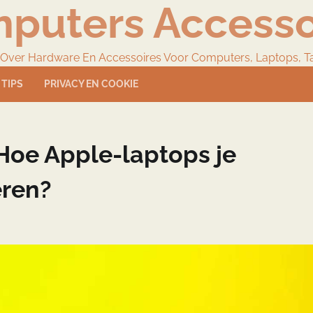
puters Accesso
 Over Hardware En Accessoires Voor Computers, Laptops, T
TIPS
PRIVACY EN COOKIE
 Hoe Apple-laptops je
eren?