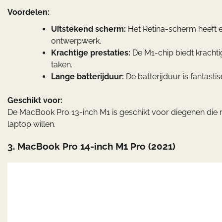
Voordelen:
Uitstekend scherm:
Het Retina-scherm heeft e
ontwerpwerk.
Krachtige prestaties:
De M1-chip biedt krachtig
taken.
Lange batterijduur:
De batterijduur is fantasti
Geschikt voor:
De MacBook Pro 13-inch M1 is geschikt voor diegenen die
laptop willen.
3.
MacBook Pro 14-inch M1 Pro (2021)