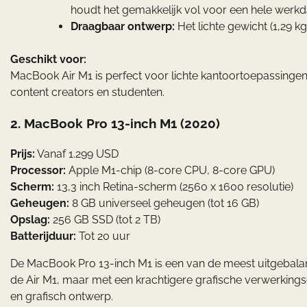
houdt het gemakkelijk vol voor een hele werkd
Draagbaar ontwerp:
Het lichte gewicht (1,29 
Geschikt voor:
MacBook Air M1 is perfect voor lichte kantoortoepassingen, 
content creators en studenten.
2.
MacBook Pro 13-inch M1 (2020)
Prijs:
Vanaf 1.299 USD
Processor:
Apple M1-chip (8-core CPU, 8-core GPU)
Scherm:
13,3 inch Retina-scherm (2560 x 1600 resolutie)
Geheugen:
8 GB universeel geheugen (tot 16 GB)
Opslag:
256 GB SSD (tot 2 TB)
Batterijduur:
Tot 20 uur
De MacBook Pro 13-inch M1 is een van de meest uitgebalan
de Air M1, maar met een krachtigere grafische verwerkingsc
en grafisch ontwerp.