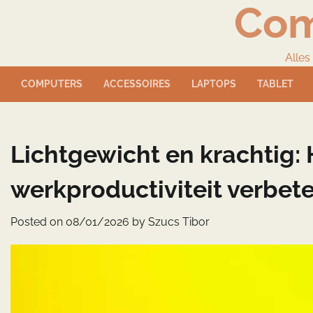
Com
Skip
to
content
Alles
COMPUTERS
ACCESSOIRES
LAPTOPS
TABLET
Lichtgewicht en krachtig:
werkproductiviteit verbet
Posted on
08/01/2026
by
Szucs Tibor