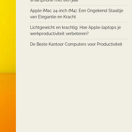
smartphone met een jaar
Apple iMac 24-inch (M4): Een Ongekend Staaltje
van Elegantie en Kracht
Lichtgewicht en krachtig: Hoe Apple-laptops je
werkproductiviteit verbeteren?
De Beste Kantoor Computers voor Productiviteit