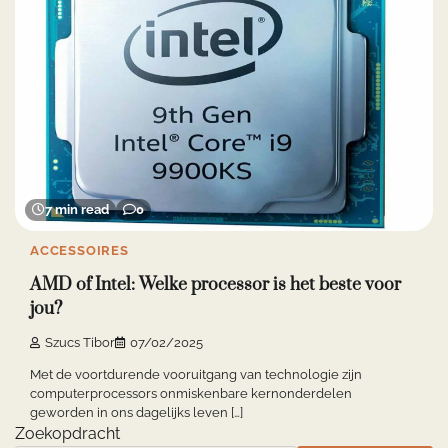
7 min read
0
ACCESSOIRES
AMD of Intel: Welke processor is het beste voor
jou?
Szucs Tibor
07/02/2025
Met de voortdurende vooruitgang van technologie zijn
computerprocessors onmiskenbare kernonderdelen
geworden in ons dagelijks leven […]
Zoekopdracht