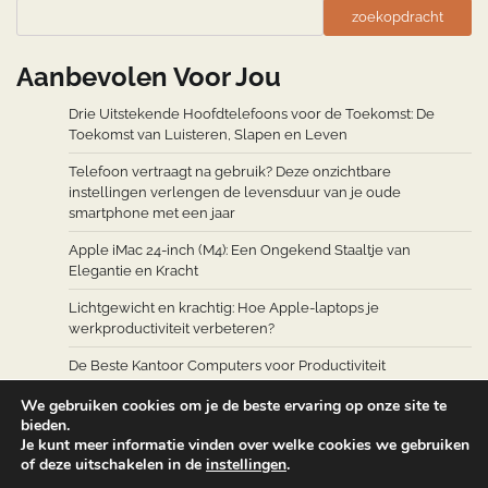
zoekopdracht
Aanbevolen Voor Jou
Drie Uitstekende Hoofdtelefoons voor de Toekomst: De
Toekomst van Luisteren, Slapen en Leven
Telefoon vertraagt na gebruik? Deze onzichtbare
instellingen verlengen de levensduur van je oude
smartphone met een jaar
Apple iMac 24-inch (M4): Een Ongekend Staaltje van
Elegantie en Kracht
Lichtgewicht en krachtig: Hoe Apple-laptops je
werkproductiviteit verbeteren?
De Beste Kantoor Computers voor Productiviteit
We gebruiken cookies om je de beste ervaring op onze site te
bieden.
Je kunt meer informatie vinden over welke cookies we gebruiken
of deze uitschakelen in de
instellingen
.
Copyright © 2026
Computers Accessoires
Theme: Web