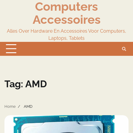
Computers
Skip
to
Accessoires
content
Alles Over Hardware En Accessoires Voor Computers,
Laptops, Tablets
Tag:
AMD
Home
AMD