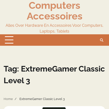
Computers
Skip
to
Accessoires
content
Alles Over Hardware En Accessoires Voor Computers,
Laptops, Tablets
Tag:
ExtremeGamer Classic
Level 3
Home
ExtremeGamer Classic Level 3