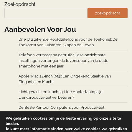
Zoekopdracht
zoekopdracht
Aanbevolen Voor Jou
Drie Uitstekende Hoofdtelefoons voor de Toekomst: De
Toekomst van Luisteren, Slapen en Leven
Telefoon vertraagt na gebruik? Deze onzichtbare
instellingen verlengen de levensduur van je oude
smartphone met een jaar
Apple iMac 24-inch (M4): Een Ongekend Staaltje van
Elegantie en Kracht
Lichtgewicht en krachtig: Hoe Apple-laptops je
werkproductiviteit verbeteren?
De Beste Kantoor Computers voor Productiviteit
We gebruiken cookies om je de beste ervaring op onze site te
bieden.
Je kunt meer informatie vinden over welke cookies we gebruiken