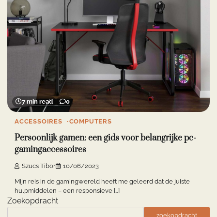
7 min read
0
ACCESSOIRES
COMPUTERS
Persoonlijk gamen: een gids voor belangrijke pc-
gamingaccessoires
Szucs Tibor
10/06/2023
Mijn reis in de gamingwereld heeft me geleerd dat de juiste
hulpmiddelen – een responsieve […]
Zoekopdracht
zoekopdracht