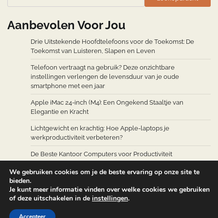
Aanbevolen Voor Jou
Drie Uitstekende Hoofdtelefoons voor de Toekomst: De
Toekomst van Luisteren, Slapen en Leven
Telefoon vertraagt na gebruik? Deze onzichtbare
instellingen verlengen de levensduur van je oude
smartphone met een jaar
Apple iMac 24-inch (M4): Een Ongekend Staaltje van
Elegantie en Kracht
Lichtgewicht en krachtig: Hoe Apple-laptops je
werkproductiviteit verbeteren?
De Beste Kantoor Computers voor Productiviteit
We gebruiken cookies om je de beste ervaring op onze site te
bieden.
Je kunt meer informatie vinden over welke cookies we gebruiken
of deze uitschakelen in de
instellingen
.
Copyright © 2026
Computers Accessoires
Theme: Web
Accepteer