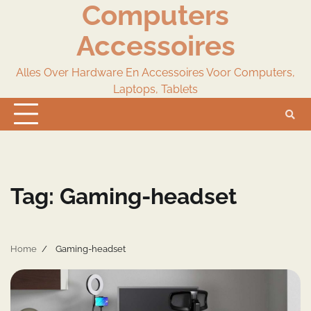
Computers
Skip
to
Accessoires
content
Alles Over Hardware En Accessoires Voor Computers,
Laptops, Tablets
Tag:
Gaming-headset
Home
Gaming-headset