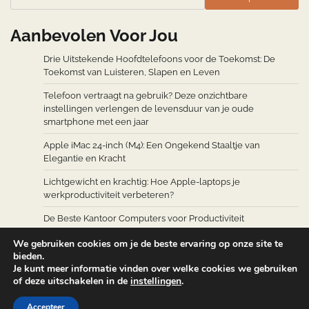
Aanbevolen Voor Jou
Drie Uitstekende Hoofdtelefoons voor de Toekomst: De
Toekomst van Luisteren, Slapen en Leven
Telefoon vertraagt na gebruik? Deze onzichtbare
instellingen verlengen de levensduur van je oude
smartphone met een jaar
Apple iMac 24-inch (M4): Een Ongekend Staaltje van
Elegantie en Kracht
Lichtgewicht en krachtig: Hoe Apple-laptops je
werkproductiviteit verbeteren?
De Beste Kantoor Computers voor Productiviteit
We gebruiken cookies om je de beste ervaring op onze site te
bieden.
Je kunt meer informatie vinden over welke cookies we gebruiken
of deze uitschakelen in de
instellingen
.
Copyright © 2026
Computers Accessoires
Theme: Web
Accepteer