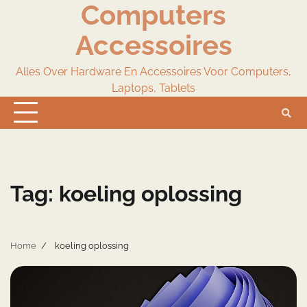
Computers
Skip
to
Accessoires
content
Alles Over Hardware En Accessoires Voor Computers,
Laptops, Tablets
Tag:
koeling oplossing
Home
koeling oplossing