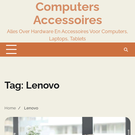
Computers
Skip
to
Accessoires
content
Alles Over Hardware En Accessoires Voor Computers,
Laptops, Tablets
Tag:
Lenovo
Home
Lenovo