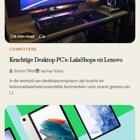
6 min read
0
COMPUTERS
Krachtige Desktop PC’s: LalaShops en Lenovo
Szucs Tibor
14/04/2024
In de wereld van desktopcomputers zijn kracht en
betrouwbaarheid essentiële kenmerken voor zowel gamers als
[…]