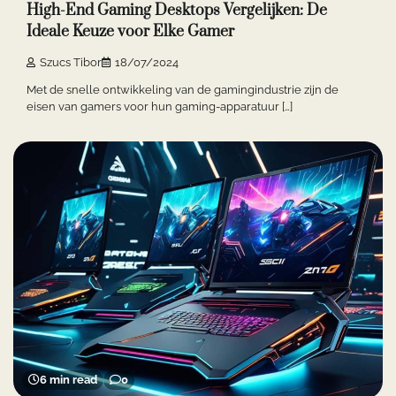
High-End Gaming Desktops Vergelijken: De
Ideale Keuze voor Elke Gamer
Szucs Tibor
18/07/2024
Met de snelle ontwikkeling van de gamingindustrie zijn de
eisen van gamers voor hun gaming-apparatuur […]
6 min read
0