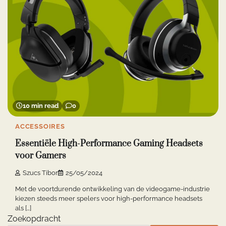
10 min read
0
ACCESSOIRES
Essentiële High-Performance Gaming Headsets
voor Gamers
Szucs Tibor
25/05/2024
Met de voortdurende ontwikkeling van de videogame-industrie
kiezen steeds meer spelers voor high-performance headsets
als […]
Zoekopdracht