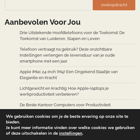
zoekopdracht
Aanbevolen Voor Jou
Drie Uitstekende Hoofdtelefoons voor de Toekomst: De
Toekomst van Luisteren, Slapen en Leven
Telefoon vertraagt na gebruik? Deze onzichtbare
instellingen verlengen de levensduur van je oude
smartphone met een jaar
Apple iMac 24-inch (M4): Een Ongekend Staaltje van
Elegantie en Kracht
Lichtgewicht en krachtig: Hoe Apple-laptops je
werkproductiviteit verbeteren?
De Beste Kantoor Computers voor Productiviteit
We gebruiken cookies om je de beste ervaring op onze site te
bieden.
Je kunt meer informatie vinden over welke cookies we gebruiken
of deze uitschakelen in de
instellingen
.
Copyright © 2026
Computers Accessoires
Theme: Web