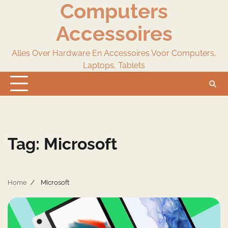
Computers
Skip
to
Accessoires
content
Alles Over Hardware En Accessoires Voor Computers,
Laptops, Tablets
Tag:
Microsoft
Home
Microsoft