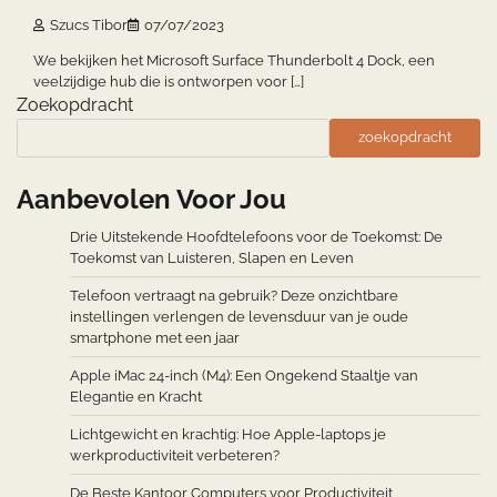
Szucs Tibor
07/07/2023
We bekijken het Microsoft Surface Thunderbolt 4 Dock, een
veelzijdige hub die is ontworpen voor […]
Zoekopdracht
zoekopdracht
Aanbevolen Voor Jou
Drie Uitstekende Hoofdtelefoons voor de Toekomst: De
Toekomst van Luisteren, Slapen en Leven
Telefoon vertraagt na gebruik? Deze onzichtbare
instellingen verlengen de levensduur van je oude
smartphone met een jaar
Apple iMac 24-inch (M4): Een Ongekend Staaltje van
Elegantie en Kracht
Lichtgewicht en krachtig: Hoe Apple-laptops je
werkproductiviteit verbeteren?
De Beste Kantoor Computers voor Productiviteit