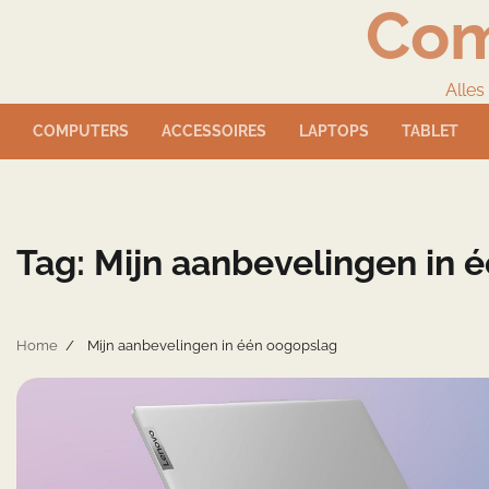
Com
Skip
to
content
Alles
COMPUTERS
ACCESSOIRES
LAPTOPS
TABLET
Tag:
Mijn aanbevelingen in 
Home
Mijn aanbevelingen in één oogopslag