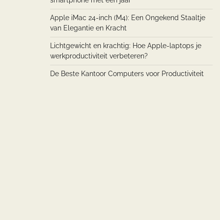
smartphone met een jaar
Apple iMac 24-inch (M4): Een Ongekend Staaltje
van Elegantie en Kracht
Lichtgewicht en krachtig: Hoe Apple-laptops je
werkproductiviteit verbeteren?
De Beste Kantoor Computers voor Productiviteit