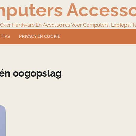
puters Accesso
 Over Hardware En Accessoires Voor Computers, Laptops, T
TIPS
PRIVACY EN COOKIE
één oogopslag