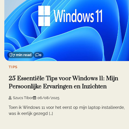
7 min read
0
TIPS
25 Essentiële Tips voor Windows 11: Mijn
Persoonlijke Ervaringen en Inzichten
Szucs Tibor
06/08/2025
Toen ik Windows 11 voor het eerst op mijn laptop installeerde,
was ik eerlijk gezegd […]