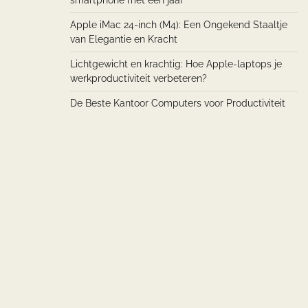
smartphone met een jaar
Apple iMac 24-inch (M4): Een Ongekend Staaltje
van Elegantie en Kracht
Lichtgewicht en krachtig: Hoe Apple-laptops je
werkproductiviteit verbeteren?
De Beste Kantoor Computers voor Productiviteit