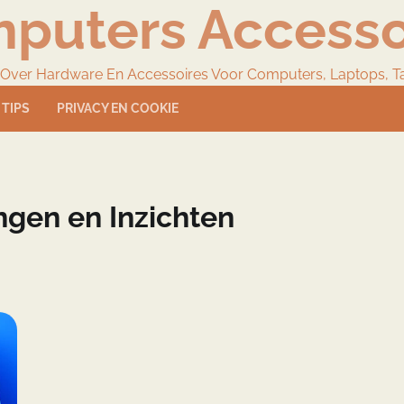
puters Accesso
 Over Hardware En Accessoires Voor Computers, Laptops, T
TIPS
PRIVACY EN COOKIE
ingen en Inzichten