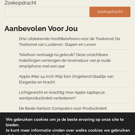
Zoekopdracht
zoekopdracht
Aanbevolen Voor Jou
Drie Uitstekende Hoofdtelefoons voor de Toekomst: De
Toekomst van Luisteren, Slapen en Leven
Telefoon vertraagt na gebruik? Deze onzichtbare
instellingen verlengen de levensduur van je oude
smartphone met een jaar
Apple iMac 24-inch (M4): Een Ongekend Staaltje van
Elegantie en Kracht
Lichtgewicht en krachtig: Hoe Apple-laptops je
werkproductiviteit verbeteren?
De Beste Kantoor Computers voor Productiviteit
We gebruiken cookies om je de beste ervaring op onze site te
bieden.
Je kunt meer informatie vinden over welke cookies we gebruiken