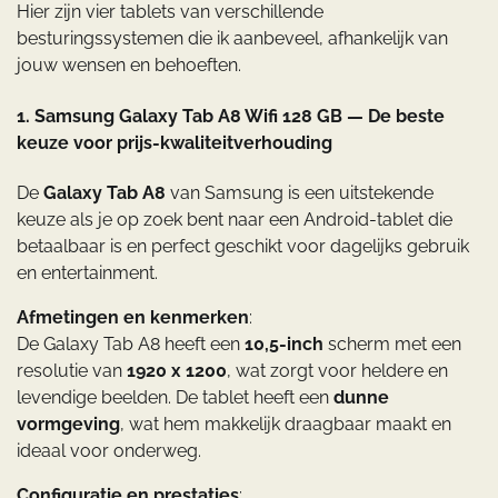
Hier zijn vier tablets van verschillende
besturingssystemen die ik aanbeveel, afhankelijk van
jouw wensen en behoeften.
1. Samsung Galaxy Tab A8 Wifi 128 GB — De beste
keuze voor prijs-kwaliteitverhouding
De
Galaxy Tab A8
van Samsung is een uitstekende
keuze als je op zoek bent naar een Android-tablet die
betaalbaar is en perfect geschikt voor dagelijks gebruik
en entertainment.
Afmetingen en kenmerken
:
De Galaxy Tab A8 heeft een
10,5-inch
scherm met een
resolutie van
1920 x 1200
, wat zorgt voor heldere en
levendige beelden. De tablet heeft een
dunne
vormgeving
, wat hem makkelijk draagbaar maakt en
ideaal voor onderweg.
Configuratie en prestaties
: