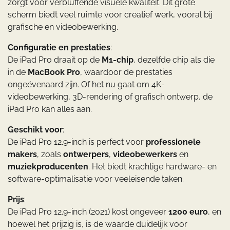
zorgt voor verbluffende visuele kwaliteit. Dit grote
scherm biedt veel ruimte voor creatief werk, vooral bij
grafische en videobewerking.
Configuratie en prestaties
:
De iPad Pro draait op de
M1-chip
, dezelfde chip als die
in de
MacBook Pro
, waardoor de prestaties
ongeëvenaard zijn. Of het nu gaat om 4K-
videobewerking, 3D-rendering of grafisch ontwerp, de
iPad Pro kan alles aan.
Geschikt voor
:
De iPad Pro 12.9-inch is perfect voor
professionele
makers
, zoals
ontwerpers
,
videobewerkers
en
muziekproducenten
. Het biedt krachtige hardware- en
software-optimalisatie voor veeleisende taken.
Prijs
:
De iPad Pro 12.9-inch (2021) kost ongeveer
1200 euro
, en
hoewel het prijzig is, is de waarde duidelijk voor