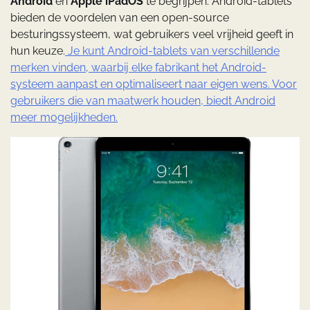
Android
en
Apple iPadOS
te begrijpen. Android-tablets
bieden de voordelen van een open-source
besturingssysteem, wat gebruikers veel vrijheid geeft in
hun keuze.
Je kunt Android-tablets van verschillende
merken vinden, waarbij elke fabrikant het Android-
systeem aanpast en optimaliseert naar eigen wens. Voor
gebruikers die van maatwerk houden, biedt Android
meer mogelijkheden.