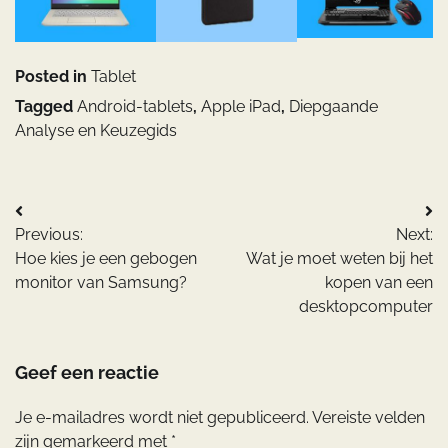
Posted in
Tablet
Tagged
Android-tablets
,
Apple iPad
,
Diepgaande
Analyse en Keuzegids
Bericht
Previous:
Next:
navigatie
Hoe kies je een gebogen
Wat je moet weten bij het
monitor van Samsung?
kopen van een
desktopcomputer
Geef een reactie
Je e-mailadres wordt niet gepubliceerd.
Vereiste velden
zijn gemarkeerd met
*