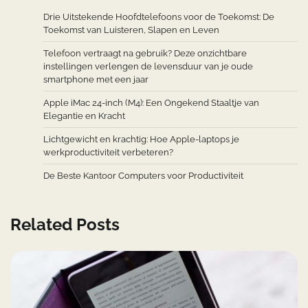
Drie Uitstekende Hoofdtelefoons voor de Toekomst: De
Toekomst van Luisteren, Slapen en Leven
Telefoon vertraagt na gebruik? Deze onzichtbare
instellingen verlengen de levensduur van je oude
smartphone met een jaar
Apple iMac 24-inch (M4): Een Ongekend Staaltje van
Elegantie en Kracht
Lichtgewicht en krachtig: Hoe Apple-laptops je
werkproductiviteit verbeteren?
De Beste Kantoor Computers voor Productiviteit
Related Posts