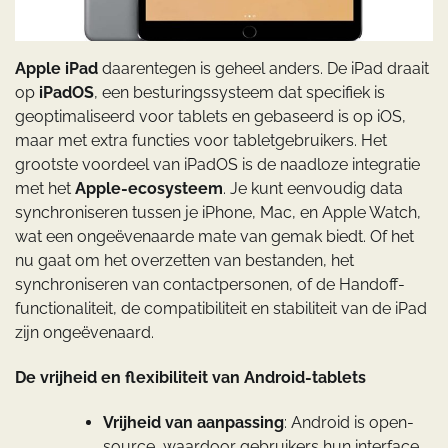
Apple iPad
daarentegen is geheel anders. De iPad draait
op
iPadOS
, een besturingssysteem dat specifiek is
geoptimaliseerd voor tablets en gebaseerd is op iOS,
maar met extra functies voor tabletgebruikers. Het
grootste voordeel van iPadOS is de naadloze integratie
met het
Apple-ecosysteem
. Je kunt eenvoudig data
synchroniseren tussen je iPhone, Mac, en Apple Watch,
wat een ongeëvenaarde mate van gemak biedt. Of het
nu gaat om het overzetten van bestanden, het
synchroniseren van contactpersonen, of de Handoff-
functionaliteit, de compatibiliteit en stabiliteit van de iPad
zijn ongeëvenaard.
De vrijheid en flexibiliteit van Android-tablets
Vrijheid van aanpassing
: Android is open-
source, waardoor gebruikers hun interface,