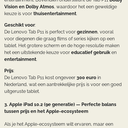
Vision en Dolby Atmos
, waardoor het een geweldige
keuze is voor
thuisentertainment
.
Geschikt voor
:
De Lenovo Tab P11 is perfect voor
gezinnen
, vooral
voor diegenen die graag films of series kijken op een
tablet. Het grotere scherm en de hoge resolutie maken
het een uitstekende keuze voor
educatief gebruik
en
entertainment
.
Prijs
:
De Lenovo Tab P11 kost ongeveer
300 euro
in
Nederland, wat een aantrekkelijke prijs is voor een goed
uitgeruste tablet.
3. Apple iPad 10.2 (9e generatie) — Perfecte balans
tussen prijs en het Apple-ecosysteem
Als je het Apple-ecosysteem wilt ervaren, maar een