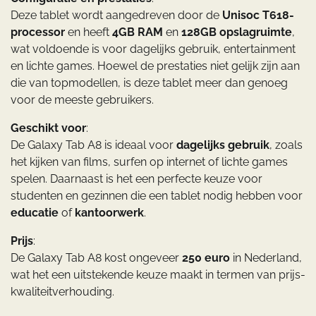
Deze tablet wordt aangedreven door de
Unisoc T618-
processor
en heeft
4GB RAM
en
128GB opslagruimte
,
wat voldoende is voor dagelijks gebruik, entertainment
en lichte games. Hoewel de prestaties niet gelijk zijn aan
die van topmodellen, is deze tablet meer dan genoeg
voor de meeste gebruikers.
Geschikt voor
:
De Galaxy Tab A8 is ideaal voor
dagelijks gebruik
, zoals
het kijken van films, surfen op internet of lichte games
spelen. Daarnaast is het een perfecte keuze voor
studenten en gezinnen die een tablet nodig hebben voor
educatie
of
kantoorwerk
.
Prijs
:
De Galaxy Tab A8 kost ongeveer
250 euro
in Nederland,
wat het een uitstekende keuze maakt in termen van prijs-
kwaliteitverhouding.