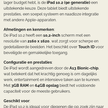
lager budget hebt, is de
iPad 10.2 (9e generatie)
een
uitstekende keuze. Deze tablet biedt uitstekende
prestaties, een soepel systeem en naadloze integratie
met andere Apple-apparaten.
Afmetingen en kenmerken
:
De iPad 10.2 heeft een
10,2-inch
scherm met een
resolutie van
2160 x 1620
, wat zorgt voor scherpe en
gedetailleerde beelden. Het beschikt over
Touch ID
voor
beveiligde en gemakkelijke toegang.
Configuratie en prestaties
:
De iPad wordt aangedreven door de
A13 Bionic-chip
,
wat betekent dat het krachtig genoeg is om dagelijks
werk, entertainment en intensieve taken aan te kunnen.
Met
3GB RAM
en
64GB opslag
biedt het voldoende
capaciteit voor de meeste gebruikers.
Geschikt voor
:
De iPad 10.2 is ideaal voor diegenen die op zoek zijn naar