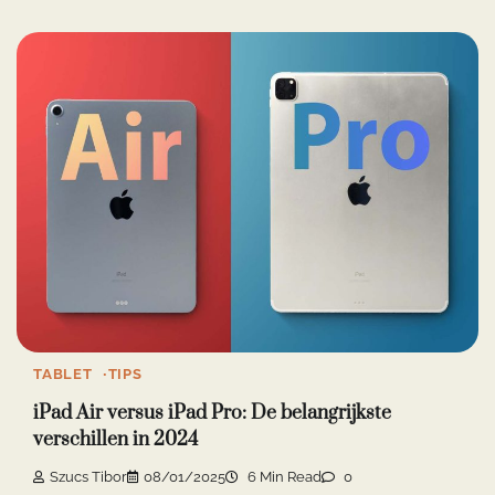
TABLET
TIPS
iPad Air versus iPad Pro: De belangrijkste
verschillen in 2024
Szucs Tibor
08/01/2025
6 Min Read
0