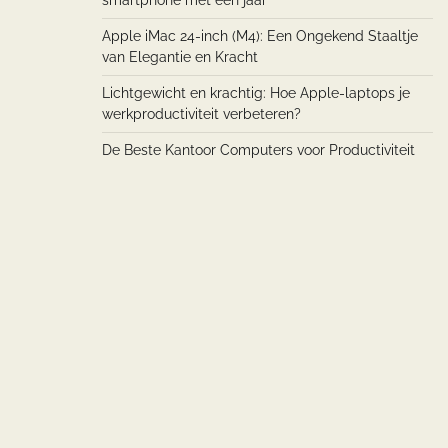
smartphone met een jaar
Apple iMac 24-inch (M4): Een Ongekend Staaltje
van Elegantie en Kracht
Lichtgewicht en krachtig: Hoe Apple-laptops je
werkproductiviteit verbeteren?
De Beste Kantoor Computers voor Productiviteit