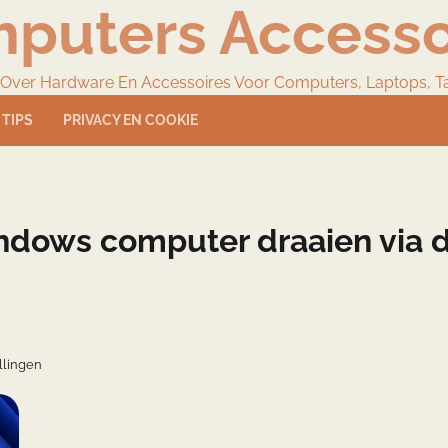
puters Accesso
 Over Hardware En Accessoires Voor Computers, Laptops, T
TIPS
PRIVACY EN COOKIE
ndows computer draaien via 
llingen