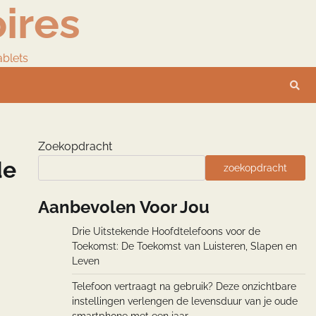
ires
ablets
Zoekopdracht
de
zoekopdracht
Aanbevolen Voor Jou
Drie Uitstekende Hoofdtelefoons voor de
Toekomst: De Toekomst van Luisteren, Slapen en
Leven
Telefoon vertraagt na gebruik? Deze onzichtbare
instellingen verlengen de levensduur van je oude