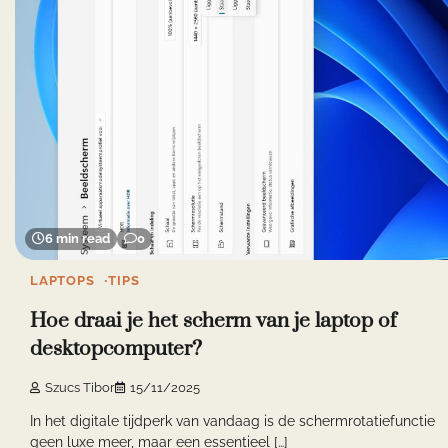
6 min read
0
LAPTOPS
TIPS
Hoe draai je het scherm van je laptop of
desktopcomputer?
Szucs Tibor
15/11/2025
In het digitale tijdperk van vandaag is de schermrotatiefunctie
geen luxe meer, maar een essentieel […]