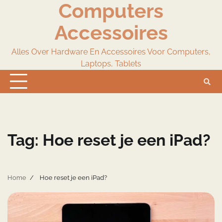
Computers
Skip
to
Accessoires
content
Alles Over Hardware En Accessoires Voor Computers,
Laptops, Tablets
Tag:
Hoe reset je een iPad?
Home
Hoe reset je een iPad?