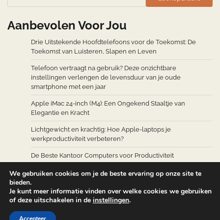
Aanbevolen Voor Jou
Drie Uitstekende Hoofdtelefoons voor de Toekomst: De
Toekomst van Luisteren, Slapen en Leven
Telefoon vertraagt na gebruik? Deze onzichtbare
instellingen verlengen de levensduur van je oude
smartphone met een jaar
Apple iMac 24-inch (M4): Een Ongekend Staaltje van
Elegantie en Kracht
Lichtgewicht en krachtig: Hoe Apple-laptops je
werkproductiviteit verbeteren?
De Beste Kantoor Computers voor Productiviteit
We gebruiken cookies om je de beste ervaring op onze site te
bieden.
Je kunt meer informatie vinden over welke cookies we gebruiken
of deze uitschakelen in de
instellingen
.
Copyright © 2026
Computers Accessoires
Theme: Web
Accepteer