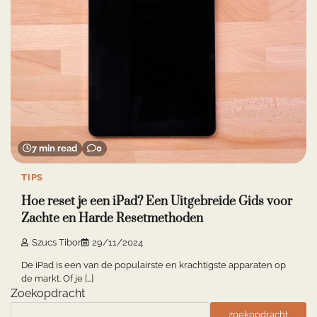
7 min read
0
TIPS
Hoe reset je een iPad? Een Uitgebreide Gids voor
Zachte en Harde Resetmethoden
Szucs Tibor
29/11/2024
De iPad is een van de populairste en krachtigste apparaten op
de markt. Of je […]
Zoekopdracht
zoekopdracht