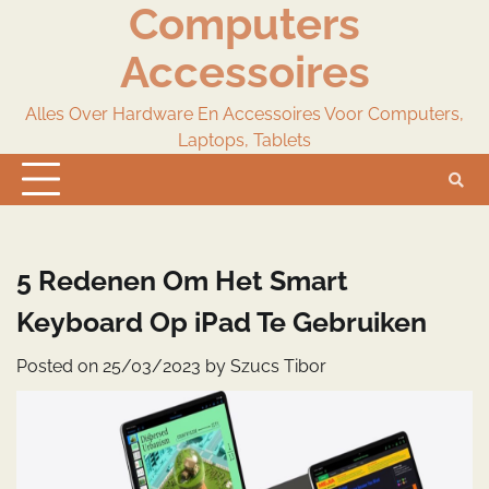
Computers
Skip
to
Accessoires
content
Alles Over Hardware En Accessoires Voor Computers,
Laptops, Tablets
5 Redenen Om Het Smart
Keyboard Op iPad Te Gebruiken
Posted on
25/03/2023
by
Szucs Tibor