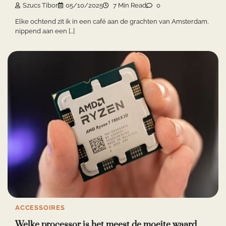
Szucs Tibor
05/10/2025
7 Min Read
0
Elke ochtend zit ik in een café aan de grachten van Amsterdam,
nippend aan een […]
ACCESSOIRES
Welke processor is het meest de moeite waard