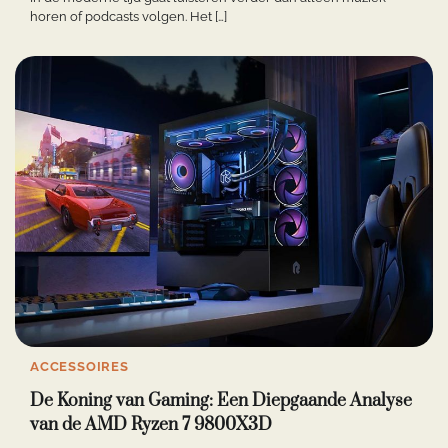
horen of podcasts volgen. Het […]
ACCESSOIRES
De Koning van Gaming: Een Diepgaande Analyse
van de AMD Ryzen 7 9800X3D