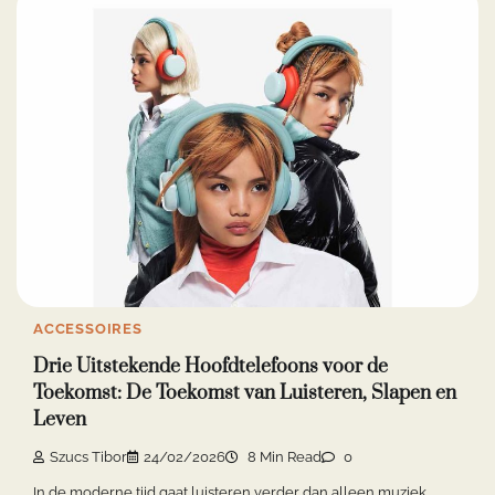
ACCESSOIRES
Drie Uitstekende Hoofdtelefoons voor de
Toekomst: De Toekomst van Luisteren, Slapen en
Leven
Szucs Tibor
24/02/2026
8 Min Read
0
In de moderne tijd gaat luisteren verder dan alleen muziek