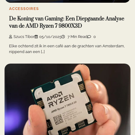
ACCESSOIRES
De Koning van Gaming: Een Diepgaande Analyse
van de AMD Ryzen 7 9800X3D
Szucs Tibor
05/10/2025
7 Min Read
0
Elke ochtend zit ik in een café aan de grachten van Amsterdam,
nippend aan een […]