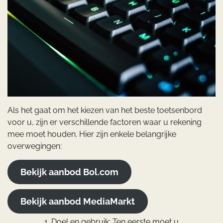
Als het gaat om het kiezen van het beste toetsenbord
voor u, zijn er verschillende factoren waar u rekening
mee moet houden. Hier zijn enkele belangrijke
overwegingen:
Bekijk aanbod Bol.com
Bekijk aanbod MediaMarkt
Doel en gebruik: Ten eerste moet u